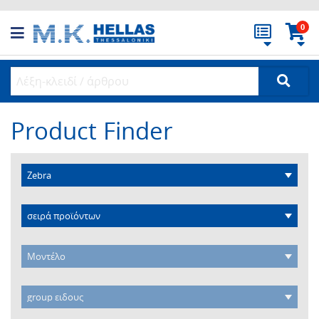
0
Product Finder