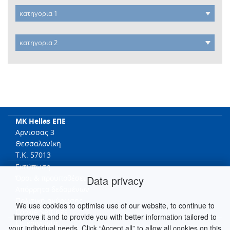
MK Hellas ΕΠΕ
Αρνισσας 3
Θεσσαλονίκη
T.K. 57013
Εκτύπωση
Data privacy
Όροι & προϋποθέσει
Απόρρητο δεδομένων
Πολιτική ακύρωσης
We use cookies to optimise use of our website, to continue to
Cookie Settings
improve it and to provide you with better information tailored to
Επικοινωνία
your individual needs. Click “Accept all” to allow all cookies on this