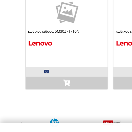
κωδικος ειδους: 5M30Z71710N
κωδικος 