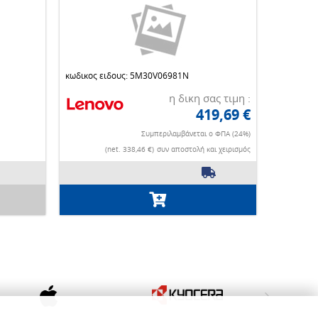
κωδικος ειδους: 5M30V06981N
η δικη σας τιμη :
419,69 €
Συμπεριλαμβάνεται ο ΦΠΑ (24%)
(net. 338,46 €)
συν αποστολή και χειρισμός