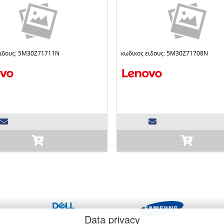
ειδους: 5M30Z71711N
κωδικος ειδους: 5M30Z71708N
Data privacy