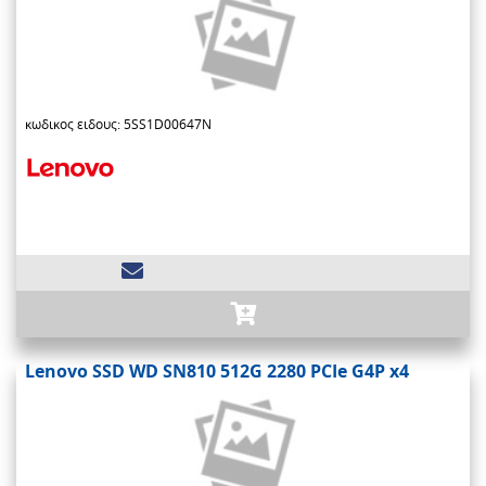
κωδικος ειδους: 5SS1D00647N
Lenovo SSD WD SN810 512G 2280 PCIe G4P x4