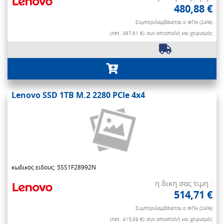
480,88 €
Συμπεριλαμβάνεται ο ΦΠΑ (24%)
(net. 387,81 €)
συν αποστολή και χειρισμός
Lenovo SSD 1TB M.2 2280 PCIe 4x4
κωδικος ειδους: 5SS1F28992N
η δικη σας τιμη :
514,71 €
Συμπεριλαμβάνεται ο ΦΠΑ (24%)
(net. 415,09 €)
συν αποστολή και χειρισμός