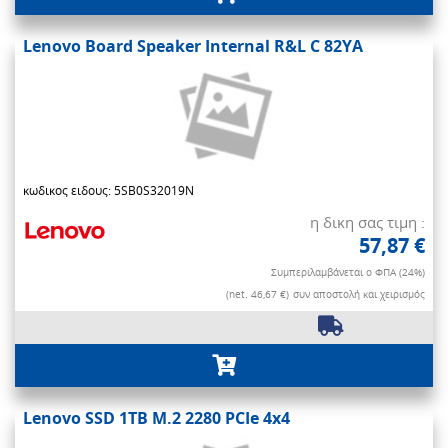
Lenovo Board Speaker Internal R&L C 82YA
κωδικος ειδους: 5SB0S32019N
η δικη σας τιμη :
57,87 €
Συμπεριλαμβάνεται ο ΦΠΑ (24%)
(net. 46,67 €)
συν αποστολή και χειρισμός
Lenovo SSD 1TB M.2 2280 PCIe 4x4