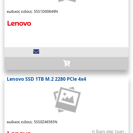
κωδικος ειδους: 5SS1D00649N
Lenovo SSD 1TB M.2 2280 PCIe 4x4
κωδικος ειδους: 5SS0Z46565N
η δικη σας τιμη :