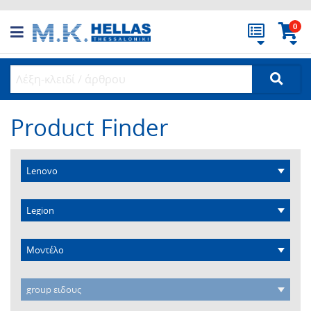
0
Product Finder