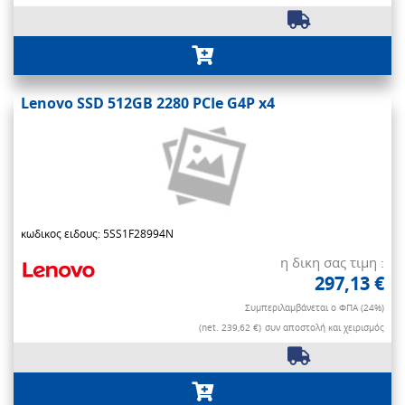
Lenovo SSD 512GB 2280 PCIe G4P x4
κωδικος ειδους: 5SS1F28994N
η δικη σας τιμη :
297,13 €
Συμπεριλαμβάνεται ο ΦΠΑ (24%)
(net. 239,62 €)
συν αποστολή και χειρισμός