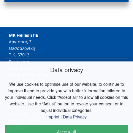
MK Hellas ΕΠΕ
Αρνισσας 3
Θεσσαλονίκη
T.K. 57013
Εκτύπωση
Data privacy
Όροι & προϋποθέσει
Απόρρητο δεδομένων
Πολιτική ακύρωσης
We use cookies to optimise use of our website, to continue to
Cookie Settings
improve it and to provide you with better information tailored to
Επικοινωνία
your individual needs. Click “Accept all” to allow all cookies on this
Έντυπο ακύρωσης
website. Use the “Adjust” button to revoke your consent or to
RMA
adjust individual categories.
Αποστολή
Imprint
|
Data Privacy
M.K. Worldwide
Germany
Accept all