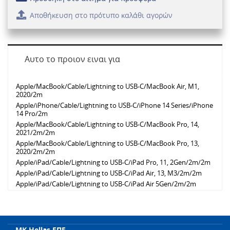
Αποθήκευση στο πρότυπο καλάθι αγορών
Αυτο το προιον ειναι για
Apple/MacBook/Cable/Lightning to USB-C/MacBook Air, M1,
2020/2m
Apple/iPhone/Cable/Lightning to USB-C/iPhone 14 Series/iPhone
14 Pro/2m
Apple/MacBook/Cable/Lightning to USB-C/MacBook Pro, 14,
2021/2m/2m
Apple/MacBook/Cable/Lightning to USB-C/MacBook Pro, 13,
2020/2m/2m
Apple/iPad/Cable/Lightning to USB-C/iPad Pro, 11, 2Gen/2m/2m
Apple/iPad/Cable/Lightning to USB-C/iPad Air, 13, M3/2m/2m
Apple/iPad/Cable/Lightning to USB-C/iPad Air 5Gen/2m/2m
Apple/iPad/Cable/Lightning to USB-C/iPad Air 1Gen/2m/2m
Apple/iPad/Cable/Lightning to USB-C/iPad 8Gen/2m/2m
Apple/iPhone/Cable/Lightning to USB-C/iPhone 13 Series/iPhone
13 mini/2m
MK Hellas ΕΠΕ