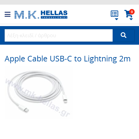
0
Apple Cable USB-C to Lightning 2m