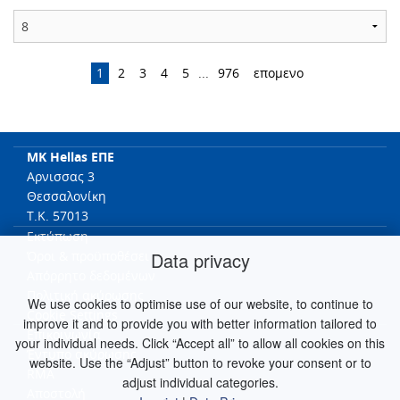
1
2
3
4
5
...
976
επομενο
MK Hellas ΕΠΕ
Αρνισσας 3
Θεσσαλονίκη
T.K. 57013
Εκτύπωση
Όροι & προϋποθέσει
Data privacy
Απόρρητο δεδομένων
Πολιτική ακύρωσης
We use cookies to optimise use of our website, to continue to
Cookie Settings
improve it and to provide you with better information tailored to
Επικοινωνία
your individual needs. Click “Accept all” to allow all cookies on this
Έντυπο ακύρωσης
website. Use the “Adjust” button to revoke your consent or to
RMA
adjust individual categories.
Αποστολή