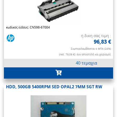
κωδικος ειδους: CN598-67004
η δικη σας τιμη :
96,83 €
Συμπεριλαμβάνεται ο ΦΠΑ (24%)
(net. 78,09 €)
συν αποστολή και χειρισμός
40 τεμαχια
HDD, 500GB 5400RPM SED OPAL2 7MM SGT RW