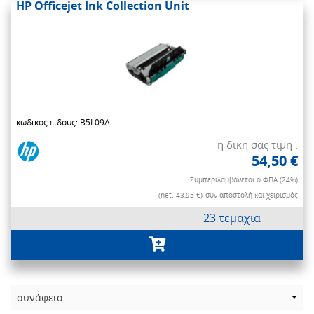
HP Officejet Ink Collection Unit
κωδικος ειδους: B5L09A
η δικη σας τιμη :
54,50 €
Συμπεριλαμβάνεται ο ΦΠΑ (24%)
(net. 43,95 €)
συν αποστολή και χειρισμός
23 τεμαχια