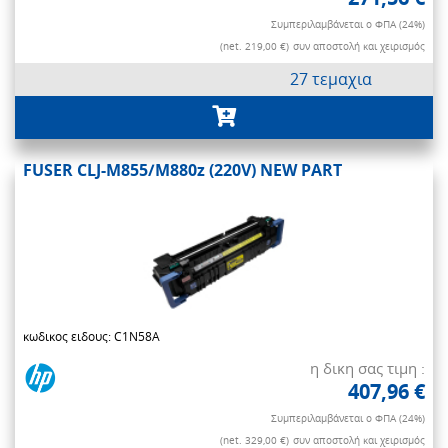
Συμπεριλαμβάνεται ο ΦΠΑ (24%)
(net. 219,00 €)
συν αποστολή και χειρισμός
27 τεμαχια
FUSER CLJ-M855/M880z (220V) NEW PART
κωδικος ειδους: C1N58A
η δικη σας τιμη :
407,96 €
Συμπεριλαμβάνεται ο ΦΠΑ (24%)
(net. 329,00 €)
συν αποστολή και χειρισμός