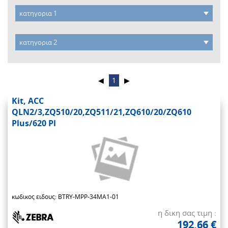
◀
1
▶
Kit, ACC
QLN2/3,ZQ510/20,ZQ511/21,ZQ610/20/ZQ610
Plus/620 Pl
κωδικος ειδους: BTRY-MPP-34MA1-01
η δικη σας τιμη :
192,66 €