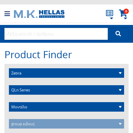
0
Product Finder