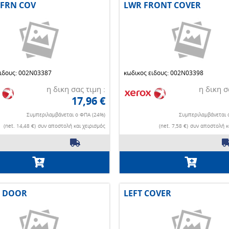
 FRN COV
LWR FRONT COVER
ειδους: 002N03387
κωδικος ειδους: 002N03398
η δικη σας τιμη :
η δικη σ
17,96 €
Συμπεριλαμβάνεται ο ΦΠΑ (24%)
Συμπεριλαμβάνεται 
(net. 14,48 €)
συν αποστολή και χειρισμός
(net. 7,58 €)
συν αποστολή κα
 DOOR
LEFT COVER