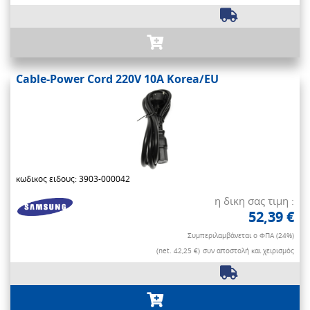
Cable-Power Cord 220V 10A Korea/EU
κωδικος ειδους: 3903-000042
η δικη σας τιμη :
52,39 €
Συμπεριλαμβάνεται ο ΦΠΑ (24%)
(net. 42,25 €)
συν αποστολή και χειρισμός