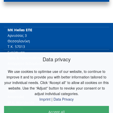
MK Hellas ΕΠΕ
Αρνισσας 3
Θεσσαλονίκη
T.K. 57013
Εκτύπωση
Data privacy
Όροι & προϋποθέσει
Απόρρητο δεδομένων
Πολιτική ακύρωσης
We use cookies to optimise use of our website, to continue to
Cookie Settings
improve it and to provide you with better information tailored to
Επικοινωνία
your individual needs. Click “Accept all” to allow all cookies on this
Έντυπο ακύρωσης
website. Use the “Adjust” button to revoke your consent or to
RMA
adjust individual categories.
Αποστολή
Imprint
|
Data Privacy
M.K. Worldwide
Germany
Accept all