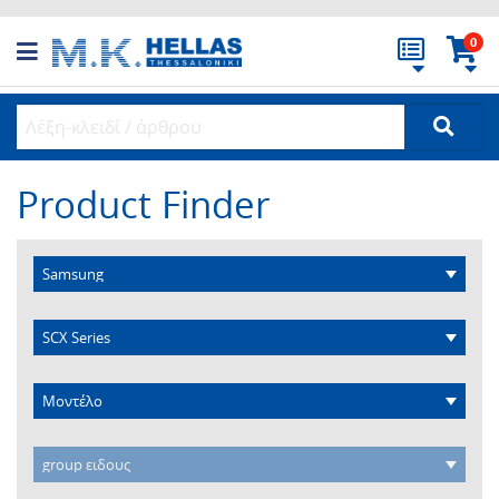
0
Product Finder