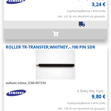
3,24 €
Συμπεριλαμβάνεται ο ΦΠΑ (24%)
(net. 2,61 €)
συν αποστολή και χειρισμός
ROLLER TR-TRANSFER;WHITNEY,-,100 PIN SDR
κωδικος ειδους: JC66-00725A
η δικη σας τιμη :
9,80 €
Συμπεριλαμβάνεται ο ΦΠΑ (24%)
(net. 7,90 €)
συν αποστολή και χειρισμός