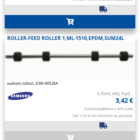
ROLLER-FEED ROLLER 1;ML-1510,EPDM,SUM24L
κωδικος ειδους: JC66-00526A
η δικη σας τιμη :
3,42 €
Συμπεριλαμβάνεται ο ΦΠΑ (24%)
(net. 2,76 €)
συν αποστολή και χειρισμός