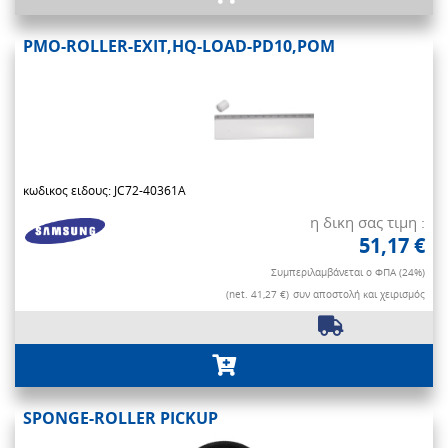
PMO-ROLLER-EXIT,HQ-LOAD-PD10,POM
κωδικος ειδους: JC72-40361A
η δικη σας τιμη :
51,17 €
Συμπεριλαμβάνεται ο ΦΠΑ (24%)
(net. 41,27 €)
συν αποστολή και χειρισμός
SPONGE-ROLLER PICKUP