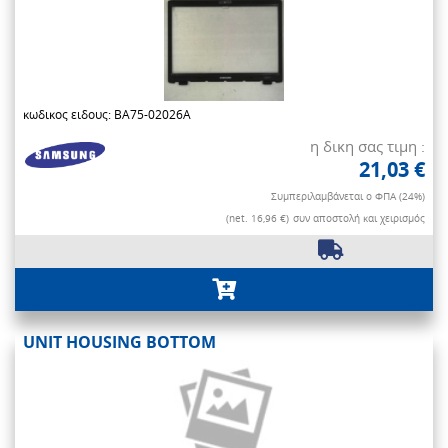
κωδικος ειδους: BA75-02026A
η δικη σας τιμη :
21,03 €
Συμπεριλαμβάνεται ο ΦΠΑ (24%)
(net. 16,96 €)
συν αποστολή και χειρισμός
UNIT HOUSING BOTTOM