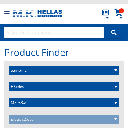
0
Product Finder