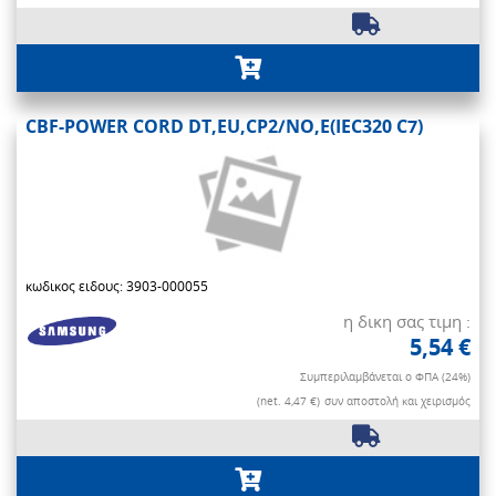
CBF-POWER CORD DT,EU,CP2/NO,E(IEC320 C7)
κωδικος ειδους: 3903-000055
η δικη σας τιμη :
5,54 €
Συμπεριλαμβάνεται ο ΦΠΑ (24%)
(net. 4,47 €)
συν αποστολή και χειρισμός