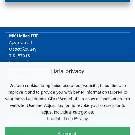
MK Hellas ΕΠΕ
Αρνισσας 3
Θεσσαλονίκη
T.K. 57013
Εκτύπωση
Data privacy
Όροι & προϋποθέσει
Απόρρητο δεδομένων
Πολιτική ακύρωσης
We use cookies to optimise use of our website, to continue to
Cookie Settings
improve it and to provide you with better information tailored to
Επικοινωνία
your individual needs. Click “Accept all” to allow all cookies on this
Έντυπο ακύρωσης
website. Use the “Adjust” button to revoke your consent or to
RMA
adjust individual categories.
Αποστολή
Imprint
|
Data Privacy
M.K. Worldwide
Germany
Accept all