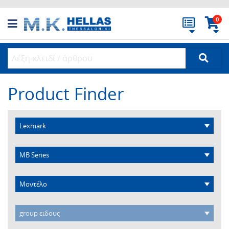
0
Product Finder