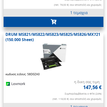
(net. 79,00 €)
συν αποστολή και χειρισμός
1 τεμαχια
DRUM MS821/MS822/MS823/MS825/MS826/MX721
(150.000 Sheet)
κωδικος ειδους: 58D0ZA0
η δικη σας τιμη :
147,56 €
Συμπεριλαμβάνεται ο ΦΠΑ (24%)
(net. 119,00 €)
συν αποστολή και χειρισμός
1 τεμαχια