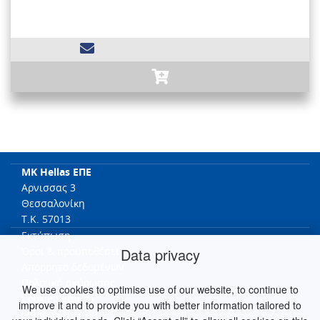
MK Hellas ΕΠΕ
Αρνισσας 3
Θεσσαλονίκη
T.K. 57013
Εκτύπωση
Data privacy
Όροι & προϋποθέσει
Απόρρητο δεδομένων
Πολιτική ακύρωσης
We use cookies to optimise use of our website, to continue to
Cookie Settings
improve it and to provide you with better information tailored to
Επικοινωνία