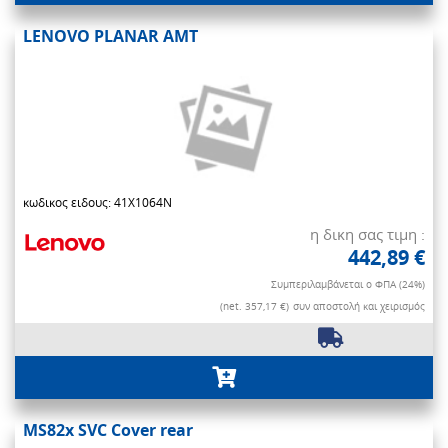
LENOVO PLANAR AMT
κωδικος ειδους: 41X1064N
η δικη σας τιμη :
442,89 €
Συμπεριλαμβάνεται ο ΦΠΑ (24%)
(net. 357,17 €)
συν αποστολή και χειρισμός
MS82x SVC Cover rear