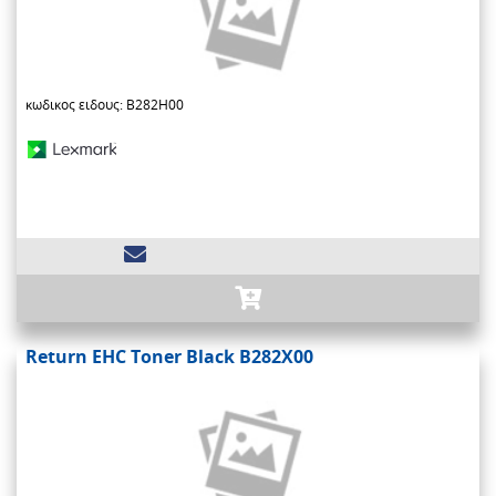
κωδικος ειδους: B282H00
Return EHC Toner Black B282X00