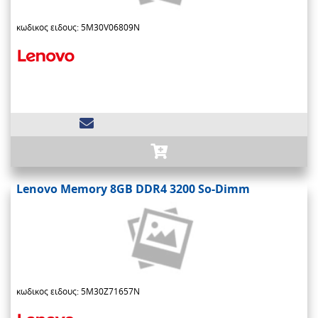
κωδικος ειδους: 5M30V06809N
Lenovo Memory 8GB DDR4 3200 So-Dimm
κωδικος ειδους: 5M30Z71657N