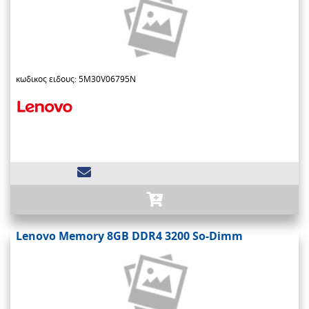
κωδικος ειδους: 5M30V06795N
Lenovo Memory 8GB DDR4 3200 So-Dimm