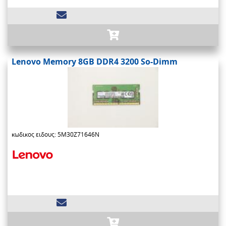
Lenovo Memory 8GB DDR4 3200 So-Dimm
κωδικος ειδους: 5M30Z71646N