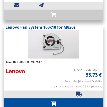
Lenovo Fan System 100x18 for M820z
κωδικος ειδους: 01MN751N
η δικη σας τιμη :
53,73 €
Συμπεριλαμβάνεται ο ΦΠΑ (24%)
(net. 43,33 €)
συν αποστολή και χειρισμός