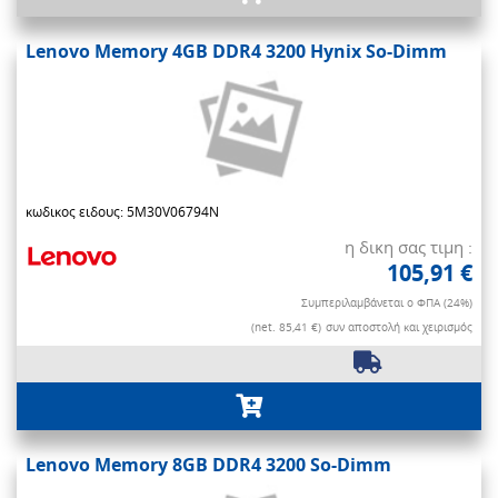
Lenovo Memory 4GB DDR4 3200 Hynix So-Dimm
κωδικος ειδους: 5M30V06794N
η δικη σας τιμη :
105,91 €
Συμπεριλαμβάνεται ο ΦΠΑ (24%)
(net. 85,41 €)
συν αποστολή και χειρισμός
Lenovo Memory 8GB DDR4 3200 So-Dimm