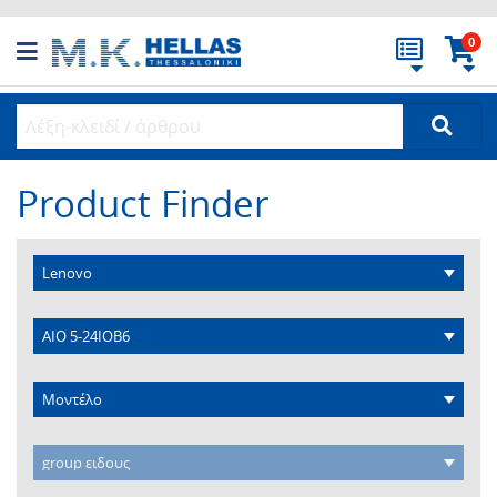
0
Product Finder