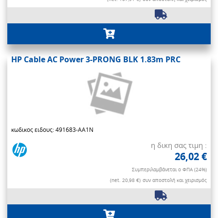
HP Cable AC Power 3-PRONG BLK 1.83m PRC
κωδικος ειδους: 491683-AA1N
η δικη σας τιμη :
26,02 €
Συμπεριλαμβάνεται ο ΦΠΑ (24%)
(net. 20,98 €)
συν αποστολή και χειρισμός