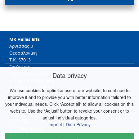
MK Hellas ΕΠΕ
Αρνισσας 3
Θεσσαλονίκη
T.K. 57013
Εκτύπωση
Data privacy
Όροι & προϋποθέσει
Απόρρητο δεδομένων
Πολιτική ακύρωσης
We use cookies to optimise use of our website, to continue to
Cookie Settings
improve it and to provide you with better information tailored to
Επικοινωνία
your individual needs. Click “Accept all” to allow all cookies on this
Έντυπο ακύρωσης
website. Use the “Adjust” button to revoke your consent or to
RMA
adjust individual categories.
Αποστολή
Imprint
|
Data Privacy
M.K. Worldwide
Germany