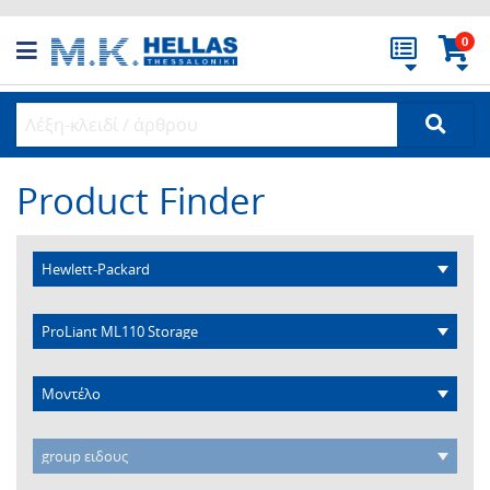
0
Product Finder