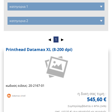
◀
1
▶
Printhead Datamax XL (8-200 dpi)
κωδικος ειδους: 20-2167-01
η δικη σας τιμη :
545,60 €
Συμπεριλαμβάνεται ο ΦΠΑ (24%)
(net. 440,00 €)
συν αποστολή και χειρισμός