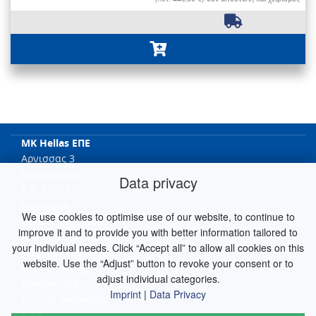
MK Hellas ΕΠΕ
Αρνισσας 3
Θεσσαλονίκη
Data privacy
T.K. 57013
Εκτύπωση
We use cookies to optimise use of our website, to continue to
Όροι & προϋποθέσει
improve it and to provide you with better information tailored to
Απόρρητο δεδομένων
your individual needs. Click “Accept all” to allow all cookies on this
Πολιτική ακύρωσης
website. Use the “Adjust” button to revoke your consent or to
Cookie Settings
adjust individual categories.
Επικοινωνία
Imprint
|
Data Privacy
Έντυπο ακύρωσης
RMA