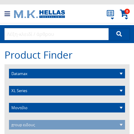
0
Product Finder