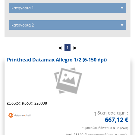
◀
1
▶
Printhead Datamax Allegro 1/2 (6-150 dpi)
κωδικος ειδους: 220038
η δικη σας τιμη :
667,12 €
Συμπεριλαμβάνεται ο ΦΠΑ (24%)
(net. 538,00 €)
συν αποστολή και χειρισμός