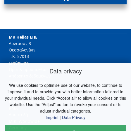
MK Hellas ΕΠΕ
Αρνισσας 3
Θεσσαλονίκη
T.K. 57013
Εκτύπωση
Data privacy
Όροι & προϋποθέσει
Απόρρητο δεδομένων
Πολιτική ακύρωσης
We use cookies to optimise use of our website, to continue to
Cookie Settings
improve it and to provide you with better information tailored to
Επικοινωνία
your individual needs. Click “Accept all” to allow all cookies on this
Έντυπο ακύρωσης
website. Use the “Adjust” button to revoke your consent or to
RMA
adjust individual categories.
Αποστολή
Imprint
|
Data Privacy
M.K. Worldwide
Germany