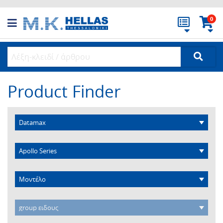
0
Product Finder