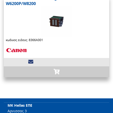
W6200P/W8200
κωδικος ειδους: 8366A001
MK Hellas ΕΠΕ
Αρνισσας 3