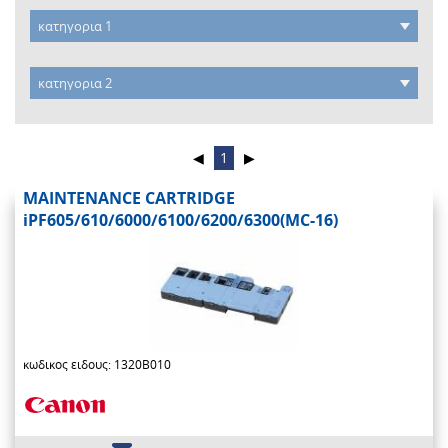
◀
1
▶
MAINTENANCE CARTRIDGE
iPF605/610/6000/6100/6200/6300(MC-16)
κωδικος ειδους: 1320B010