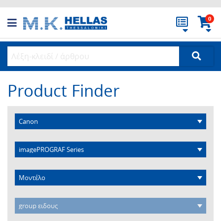
0
Product Finder