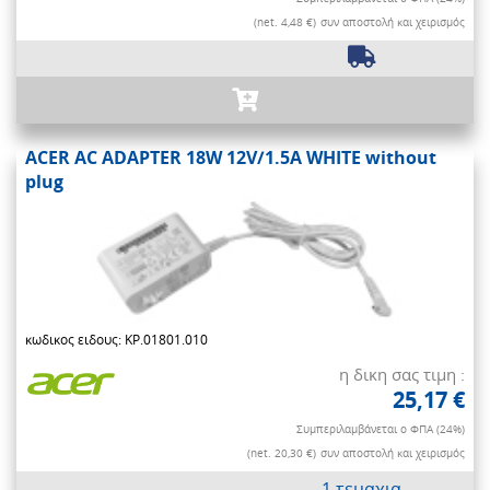
(net. 4,48 €)
συν αποστολή και χειρισμός
ACER AC ADAPTER 18W 12V/1.5A WHITE without
plug
κωδικος ειδους: KP.01801.010
η δικη σας τιμη :
25,17 €
Συμπεριλαμβάνεται ο ΦΠΑ (24%)
(net. 20,30 €)
συν αποστολή και χειρισμός
1 τεμαχια