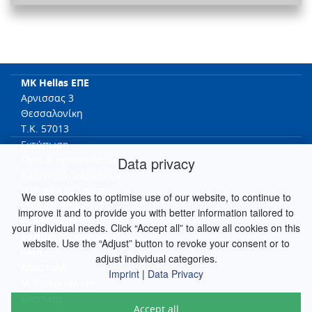
MK Hellas ΕΠΕ
Αρνισσας 3
Θεσσαλονίκη
T.K. 57013
Εκτύπωση
Data privacy
Όροι & προϋποθέσει
Απόρρητο δεδομένων
Πολιτική ακύρωσης
We use cookies to optimise use of our website, to continue to
Cookie Settings
improve it and to provide you with better information tailored to
Επικοινωνία
your individual needs. Click “Accept all” to allow all cookies on this
Έντυπο ακύρωσης
website. Use the “Adjust” button to revoke your consent or to
RMA
adjust individual categories.
Αποστολή
Imprint
|
Data Privacy
M.K. Worldwide
Germany
Accept all