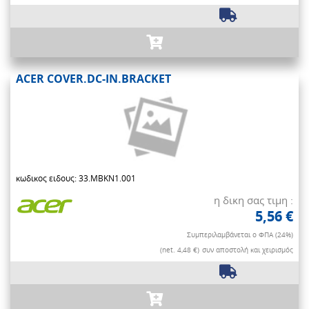
ACER COVER.DC-IN.BRACKET
κωδικος ειδους: 33.MBKN1.001
η δικη σας τιμη :
5,56 €
Συμπεριλαμβάνεται ο ΦΠΑ (24%)
(net. 4,48 €)
συν αποστολή και χειρισμός