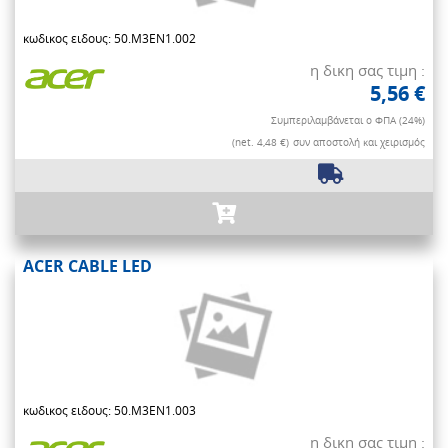
κωδικος ειδους: 50.M3EN1.002
η δικη σας τιμη :
5,56 €
Συμπεριλαμβάνεται ο ΦΠΑ (24%)
(net. 4,48 €)
συν αποστολή και χειρισμός
ACER CABLE LED
κωδικος ειδους: 50.M3EN1.003
η δικη σας τιμη :