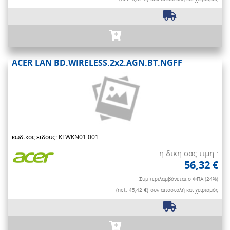
ACER LAN BD.WIRELESS.2x2.AGN.BT.NGFF
κωδικος ειδους: KI.WKN01.001
η δικη σας τιμη :
56,32 €
Συμπεριλαμβάνεται ο ΦΠΑ (24%)
(net. 45,42 €)
συν αποστολή και χειρισμός