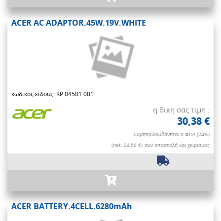
ACER AC ADAPTOR.45W.19V.WHITE
κωδικος ειδους: KP.04501.001
η δικη σας τιμη :
30,38 €
Συμπεριλαμβάνεται ο ΦΠΑ (24%)
(net. 24,50 €)
συν αποστολή και χειρισμός
ACER BATTERY.4CELL.6280mAh