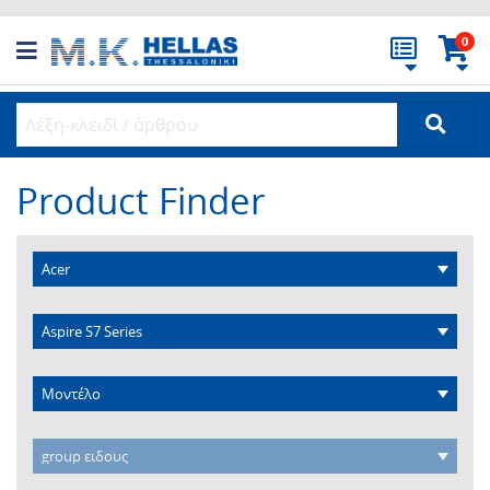
0
Product Finder